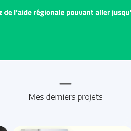
z de l’aide régionale pouvant aller jusqu
SITE INTERNET
Brasserie Papyllon
Mes derniers projets