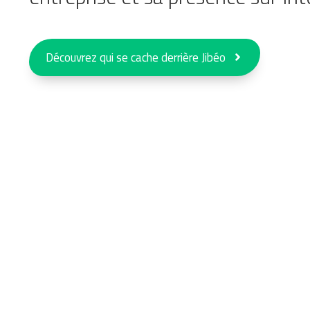
Découvrez qui se cache derrière Jibéo