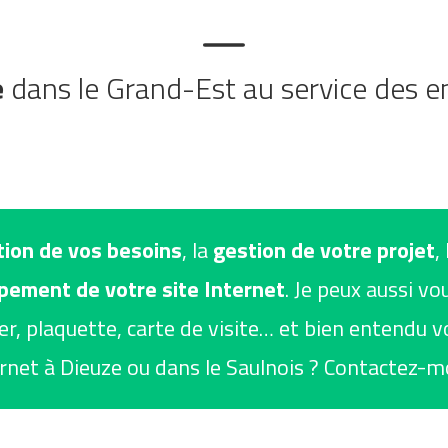
e
dans le Grand-Est au service des ent
tion de vos besoins
, la
gestion de votre projet
,
pement de votre site Internet
. Je peux aussi vo
r, plaquette, carte de visite… et bien entendu 
ernet à Dieuze ou dans le Saulnois ? Contactez-mo