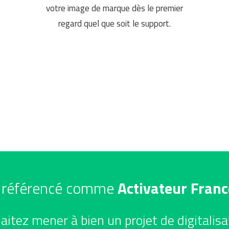
votre image de marque dès le premier
regard quel que soit le support.
t référencé comme
Activateur Fran
itez mener à bien un projet de digitalisa