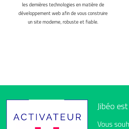
les dernières technologies en matière de
développement web afin de vous construire
un site moderne, robuste et fiable.
Jibéo es
Vous souha