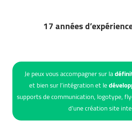
17 années d’expérienc
Je peux vous accompagner sur la
défini
et bien sur l’intégration et le
dévelop
supports de communication, logotype, flye
d’une création site int