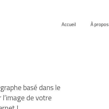
Accueil
À propos
graphe basé dans le
r l’image de votre
ernet !