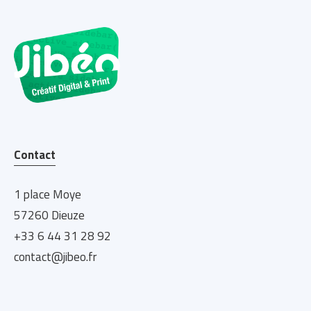
Contact
1 place Moye
57260 Dieuze
+33 6 44 31 28 92
contact@jibeo.fr