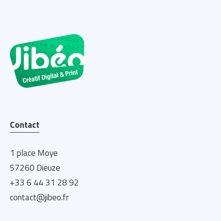
Contact
1 place Moye
57260 Dieuze
+33 6 44 31 28 92
contact@jibeo.fr