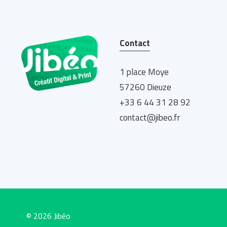
Contact
1 place Moye
57260 Dieuze
+33 6 44 31 28 92
contact@jibeo.fr
© 2026 Jibéo