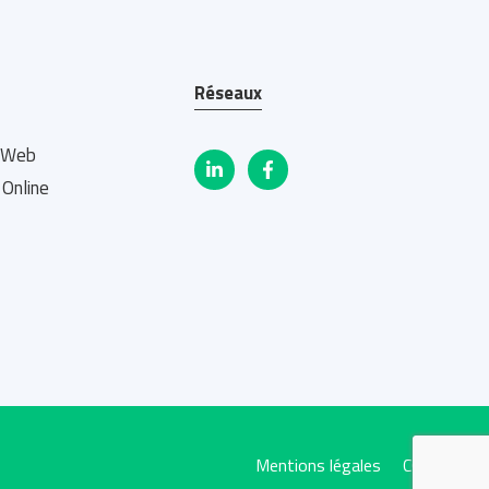
Réseaux
e Web
Online
Mentions légales
CGV